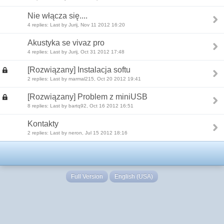
Nie włącza się....
4 replies: Last by Jurij, Nov 11 2012 16:20
Akustyka se vivaz pro
4 replies: Last by Jurij, Oct 31 2012 17:48
[Rozwiązany] Instalacja softu
2 replies: Last by marmal215, Oct 20 2012 19:41
[Rozwiązany] Problem z miniUSB
8 replies: Last by bartq92, Oct 16 2012 16:51
Kontakty
2 replies: Last by neron, Jul 15 2012 18:16
Full Version
English (USA)