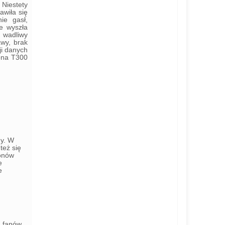
 Niestety
awiła się
ie gasł,
ie wyszła
o wadliwy
awy, brak
ji danych
sona T300
ny. W
też się
fonów
e
e
a fanów