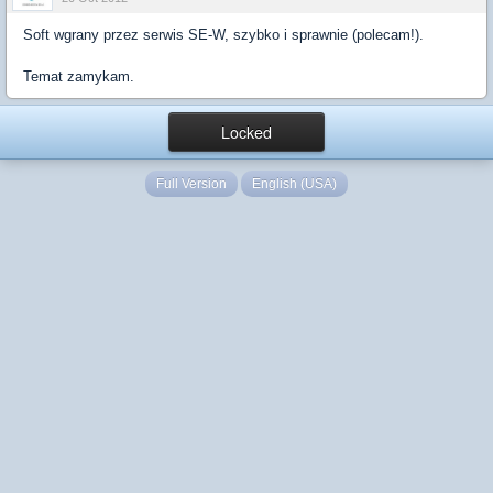
Soft wgrany przez serwis SE-W, szybko i sprawnie (polecam!).
Temat zamykam.
Locked
Full Version
English (USA)