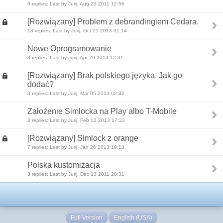
0 replies: Last by Jurij, Aug 23 2011 12:56
[Rozwiązany] Problem z debrandingiem Cedara.
18 replies: Last by Jurij, Oct 21 2013 01:14
Nowe Oprogramowanie
3 replies: Last by Jurij, Apr 29 2013 12:31
[Rozwiązany] Brak polskiego języka. Jak go
dodać?
3 replies: Last by Jurij, Mar 05 2013 02:32
Założenie Simlocka na Play albo T-Mobile
3 replies: Last by Jurij, Feb 13 2013 17:33
[Rozwiązany] Simlock z orange
7 replies: Last by Jurij, Jan 26 2013 19:13
Polska kustomizacja
3 replies: Last by Jurij, Dec 13 2011 20:31
Full Version
English (USA)