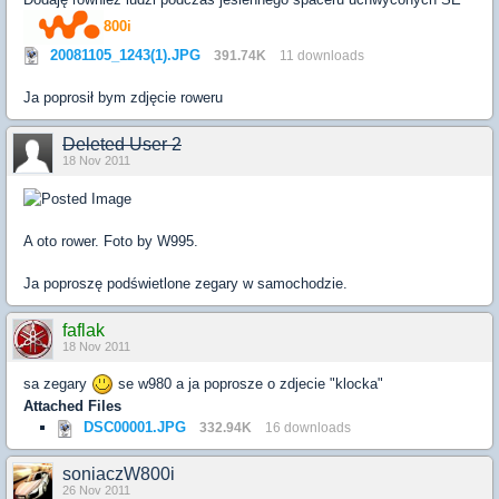
800i
20081105_1243(1).JPG
391.74K
11 downloads
Ja poprosił bym zdjęcie roweru
Deleted User 2
18 Nov 2011
A oto rower. Foto by W995.
Ja poproszę podświetlone zegary w samochodzie.
faflak
18 Nov 2011
sa zegary
se w980 a ja poprosze o zdjecie "klocka"
Attached Files
DSC00001.JPG
332.94K
16 downloads
soniaczW800i
26 Nov 2011