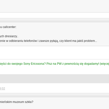
u callcenter:
ch dresiarzy..
ie w odbieraniu telefonów i zawsze pytają, czy klient ma jakiś problem...
części do swojego Sony Ericssona? Pisz na PW z pewnością się dogadamy! (więcej 
3:02
śnieńskim muzeum szkła?