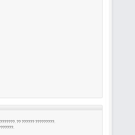
 ???????. ?? ?????? ?????????.
???????.