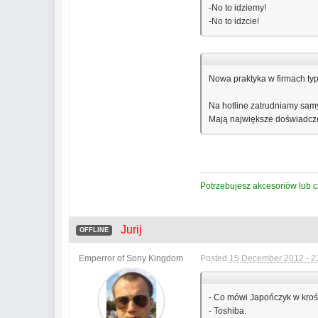
-No to idziemy!
-No to idzcie!
Nowa praktyka w firmach typ
Na hotline zatrudniamy samy
Mają największe doświadczen
Potrzebujesz akcesoriów lub 
Jurij
OFFLINE
Emperror of Sony Kingdom
Posted
15 December 2012 - 2
- Co mówi Japończyk w kro
- Toshiba.