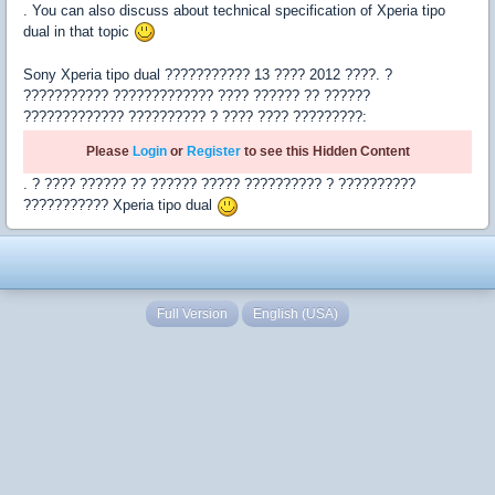
. You can also discuss about technical specification of Xperia tipo
dual in that topic
Sony Xperia tipo dual ??????????? 13 ???? 2012 ????. ?
??????????? ????????????? ???? ?????? ?? ??????
????????????? ?????????? ? ???? ???? ?????????:
Please
Login
or
Register
to see this Hidden Content
. ? ???? ?????? ?? ?????? ????? ?????????? ? ??????????
??????????? Xperia tipo dual
Full Version
English (USA)