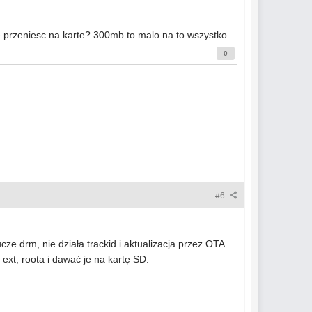
je przeniesc na karte? 300mb to malo na to wszystko.
0
#6
e drm, nie działa trackid i aktualizacja przez OTA.
ext, roota i dawać je na kartę SD.