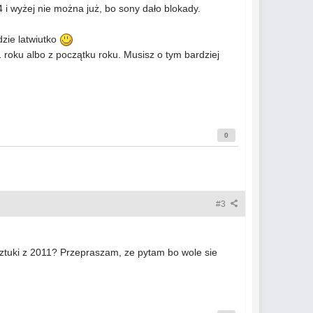
i wyżej nie można już, bo sony dało blokady.
dzie latwiutko
 roku albo z początku roku. Musisz o tym bardziej
0
#3
sztuki z 2011? Przepraszam, ze pytam bo wole sie