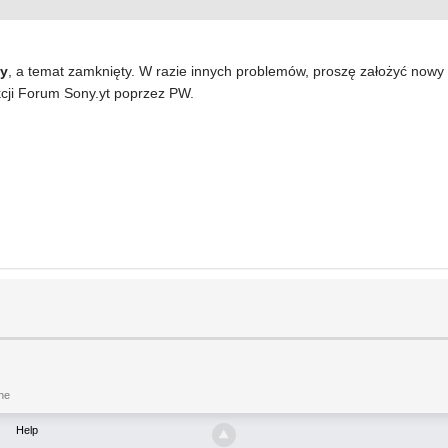
ny
, a temat zamknięty. W razie innych problemów, proszę założyć nowy 
cji Forum Sony.yt poprzez PW.
ne
Help