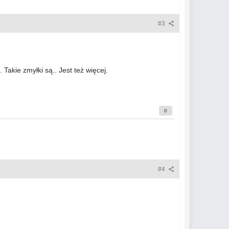
#3
Takie zmyłki są.. Jest też więcej.
0
#4