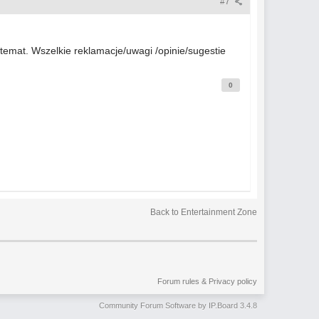
#7
temat. Wszelkie reklamacje/uwagi /opinie/sugestie
0
Back to Entertainment Zone
Forum rules & Privacy policy
Community Forum Software by IP.Board 3.4.8