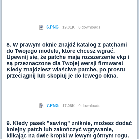
6.PNG
19.01K
0 downloads
8. W prawym oknie znajdź katalog z patchami
do Twojego modelu, które chcesz wgrać.
Upewnij się, że patche mają rozszerzenie vkp i
są przeznaczone dla Twojej wersji firmware!
Kiedy znajdziesz właściwe patche, po prostu
przeciągnij lub skopiuj je do lewego okna.
7.PNG
17.08K
0 downloads
9. Kiedy pasek "saving" zniknie, możesz dodać
kolejny patch lub zakończyć wgrywanie,
klikając na dwie kropki w lewym górnym rogu.