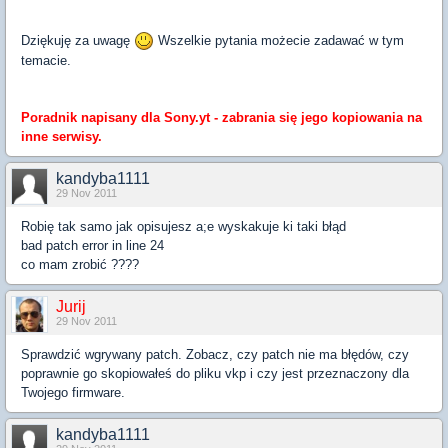
Dziękuję za uwagę
Wszelkie pytania możecie zadawać w tym
temacie.
Poradnik napisany dla Sony.yt - zabrania się jego kopiowania na
inne serwisy.
kandyba1111
29 Nov 2011
Robię tak samo jak opisujesz a;e wyskakuje ki taki błąd
bad patch error in line 24
co mam zrobić ????
Jurij
29 Nov 2011
Sprawdzić wgrywany patch. Zobacz, czy patch nie ma błędów, czy
poprawnie go skopiowałeś do pliku vkp i czy jest przeznaczony dla
Twojego firmware.
kandyba1111