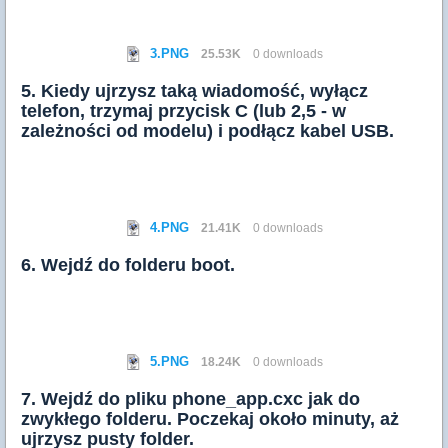
3.PNG
25.53K
0 downloads
5. Kiedy ujrzysz taką wiadomość, wyłącz
telefon, trzymaj przycisk C (lub 2,5 - w
zależności od modelu) i podłącz kabel USB.
4.PNG
21.41K
0 downloads
6. Wejdź do folderu boot.
5.PNG
18.24K
0 downloads
7. Wejdź do pliku phone_app.cxc jak do
zwykłego folderu. Poczekaj około minuty, aż
ujrzysz pusty folder.