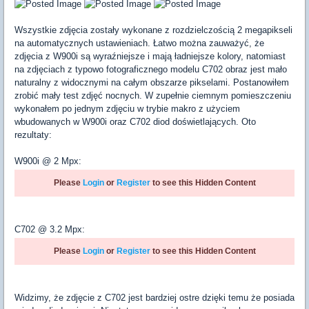
Wszystkie zdjęcia zostały wykonane z rozdzielczością 2 megapikseli
na automatycznych ustawieniach. Łatwo można zauważyć, że
zdjęcia z W900i są wyraźniejsze i mają ładniejsze kolory, natomiast
na zdjęciach z typowo fotograficznego modelu C702 obraz jest mało
naturalny z widocznymi na całym obszarze pikselami. Postanowiłem
zrobić mały test zdjęć nocnych. W zupełnie ciemnym pomieszczeniu
wykonałem po jednym zdjęciu w trybie makro z użyciem
wbudowanych w W900i oraz C702 diod doświetlających. Oto
rezultaty:
W900i @ 2 Mpx:
Please
Login
or
Register
to see this Hidden Content
C702 @ 3.2 Mpx:
Please
Login
or
Register
to see this Hidden Content
Widzimy, że zdjęcie z C702 jest bardziej ostre dzięki temu że posiada