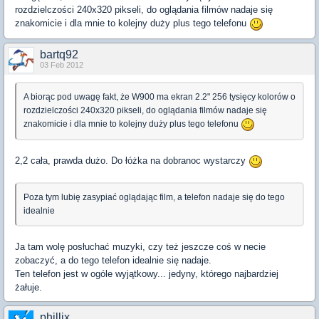
rozdzielczości 240x320 pikseli, do oglądania filmów nadaje się
znakomicie i dla mnie to kolejny duży plus tego telefonu
bartq92
03 Feb 2012
A biorąc pod uwagę fakt, że W900 ma ekran 2.2" 256 tysięcy kolorów o
rozdzielczości 240x320 pikseli, do oglądania filmów nadaje się
znakomicie i dla mnie to kolejny duży plus tego telefonu
2,2 cała, prawda dużo. Do łóżka na dobranoc wystarczy
Poza tym lubię zasypiać oglądając film, a telefon nadaje się do tego
idealnie
Ja tam wolę posłuchać muzyki, czy też jeszcze coś w necie
zobaczyć, a do tego telefon idealnie się nadaje.
Ten telefon jest w ogóle wyjątkowy... jedyny, którego najbardziej
żałuje.
phillix