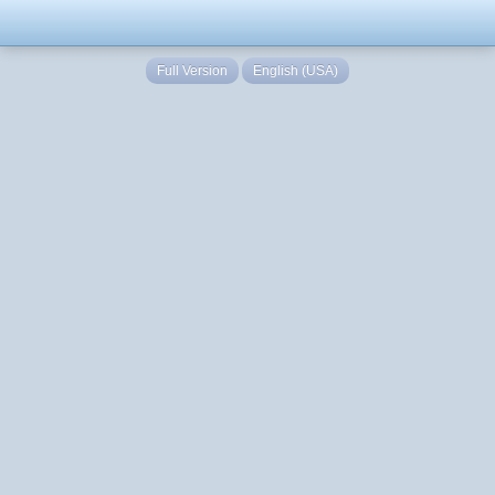
Full Version
English (USA)