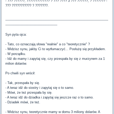
- ??? ??????, ????????????? ? ??? ???? 3 ??? ??????, ? ??????? -
??? ??????????? ? ???????.
-----------------------------------------------------------------------------------------------------
---------------------------------------------------
Syn pyta ojca:
- Tato, co oznaczają słowa "realnie" a co "teoretycznie" ?
- Widzisz synu, jakby Ci to wytłumaczyć... Posłużę się przykładem.
- W porządku.
- Idź do mamy i zapytaj się, czy przespała by się z murzynem za 1
milion dolarów.
Po chwili syn wrócił:
- Tak, przespała by się.
- A teraz idź do siostry i zapytaj się o to samo.
- Mówi, że też przespała by się.
- A teraz idź do dziadka i zapytaj się jeszcze raz o to samo.
- Dziadek mówi, że też.
- Widzisz synu, teoretycznie mamy w domu 3 miliony dolarów. A