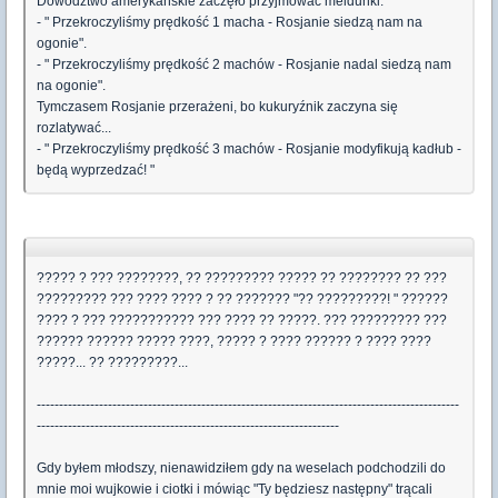
Dowództwo amerykańskie zaczęło przyjmować meldunki:
- " Przekroczyliśmy prędkość 1 macha - Rosjanie siedzą nam na
ogonie".
- " Przekroczyliśmy prędkość 2 machów - Rosjanie nadal siedzą nam
na ogonie".
Tymczasem Rosjanie przerażeni, bo kukuryźnik zaczyna się
rozlatywać...
- " Przekroczyliśmy prędkość 3 machów - Rosjanie modyfikują kadłub -
będą wyprzedzać! "
????? ? ??? ????????, ?? ????????? ????? ?? ???????? ?? ???
????????? ??? ???? ???? ? ?? ??????? "?? ?????????! " ??????
???? ? ??? ??????????? ??? ???? ?? ?????. ??? ????????? ???
?????? ?????? ????? ????, ????? ? ???? ?????? ? ???? ????
?????... ?? ?????????...
-----------------------------------------------------------------------------------------------
--------------------------------------------------------------------
Gdy byłem młodszy, nienawidziłem gdy na weselach podchodzili do
mnie moi wujkowie i ciotki i mówiąc "Ty będziesz następny" trącali