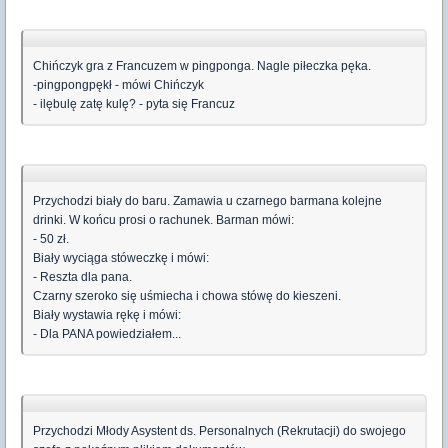
Chińczyk gra z Francuzem w pingponga. Nagle piłeczka pęka.
-pingpongpękł - mówi Chińczyk
- ilębulę zatę kulę? - pyta się Francuz
Przychodzi biały do baru. Zamawia u czarnego barmana kolejne
drinki. W końcu prosi o rachunek. Barman mówi:
- 50 zł.
Biały wyciąga stóweczkę i mówi:
- Reszta dla pana.
Czarny szeroko się uśmiecha i chowa stówę do kieszeni.
Biały wystawia rękę i mówi:
- Dla PANA powiedziałem...
Przychodzi Młody Asystent ds. Personalnych (Rekrutacji) do swojego