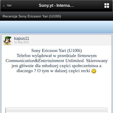
Sony.yt - International Sony Forum
← Yari
Recenzja Sony Ericsson Yari (U100i)
kapus11
11 Sep 2011
Sony Ericsson Yari (U100i)
Telefon wylądował w przedziale firmowym
Communication&Entertainment Unlimited.
Skierowany
jest głównie dla młodszej części społeczeństwa a
dlaczego ? O tym w dalszej części recki