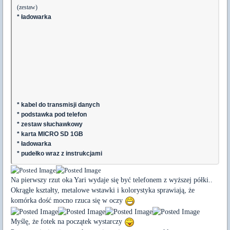
(zestaw)
* ładowarka
* kabel do transmisji danych
* podstawka pod telefon
* zestaw słuchawkowy
* karta MICRO SD 1GB
* ładowarka
* pudełko wraz z instrukcjami
Na pierwszy rzut oka Yari wydaje się być telefonem z wyższej półki..
Okrągłe kształty, metalowe wstawki i kolorystyka sprawiają, że
komórka dość mocno rzuca się w oczy
Myślę, że fotek na początek wystarczy