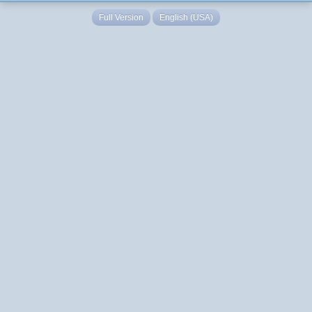
Full Version
English (USA)