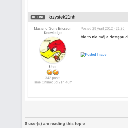
krzysiek21nh
OFFLINE
Master of Sony Ericsson
Posted
29 April 2012 - 21:36
Knowledge
Ale to nie mój a dostępu
User
342 posts
Time Online: 6d 21h 46m
0 user(s) are reading this topic