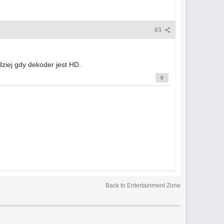
#3
ziej gdy dekoder jest HD.
0
Back to Entertainment Zone