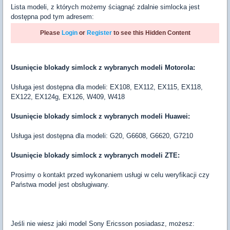
Lista modeli, z których możemy ściągnąć zdalnie simlocka jest
dostępna pod tym adresem:
Please
Login
or
Register
to see this Hidden Content
Usunięcie blokady simlock z wybranych modeli Motorola:
Usługa jest dostępna dla modeli: EX108, EX112, EX115, EX118,
EX122, EX124g, EX126, W409, W418
Usunięcie blokady simlock z wybranych modeli Huawei:
Usługa jest dostępna dla modeli: G20, G6608, G6620, G7210
Usunięcie blokady simlock z wybranych modeli ZTE:
Prosimy o kontakt przed wykonaniem usługi w celu weryfikacji czy
Państwa model jest obsługiwany.
Jeśli nie wiesz jaki model Sony Ericsson posiadasz, możesz: