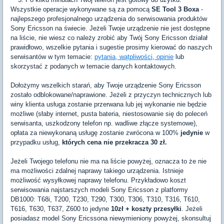
Wszystkie operacje wykonywane są za pomocą
SE Tool 3 Boxa
-
najlepszego profesjonalnego urządzenia do serwisowania produktów
Sony Ericsson na świecie. Jeżeli Twoje urządzenie nie jest dostępne
na liście, nie wiesz co należy zrobić aby Twój Sony Ericsson działał
prawidłowo, wszelkie pytania i sugestie prosimy kierować do naszych
serwisantów w tym temacie:
pytania, wątpliwości, opinie
lub
skorzystać z podanych w temacie danych kontaktowych.
Dołożymy wszelkich starań, aby Twoje urządzenie Sony Ericsson
zostało odblokowane/naprawione. Jeżeli z przyczyn technicznych lub
winy klienta usługa zostanie przerwana lub jej wykonanie nie będzie
możliwe (słaby internet, pusta bateria, niestosowanie się do poleceń
serwisanta, uszkodzony telefon np. wadliwe złącze systemowe),
opłata za niewykonaną usługę zostanie zwrócona w 100%
jedynie
w
przypadku usług,
których cena nie przekracza 30 zł.
Jeżeli Twojego telefonu nie ma na liście powyżej, oznacza to że nie
ma możliwości zdalnej naprawy takiego urządzenia. Istnieje
możliwość wysyłkowej naprawy telefonu. Przykładowo koszt
serwisowania najstarszych modeli Sony Ericsson z platformy
DB1000: T68i, T200, T230, T290, T300, T306, T310, T316, T610,
T616, T630, T637, Z600 to jedyne
10zł + koszty przesyłki
. Jeżeli
posiadasz model Sony Ericssona niewymieniony powyżej, skonsultuj