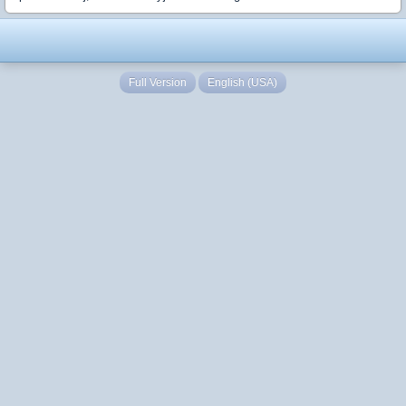
Full Version
English (USA)