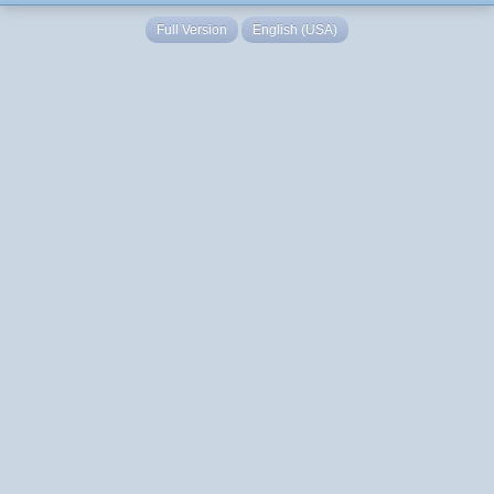
Full Version
English (USA)