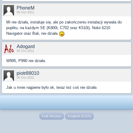
PhoneM
05 Oct 2011
Mi nie działa, instaluje się, ale po zakończeniu instalacji wywala do
puplitu, na każdym SE (K800i, C702 oraz K510i), Nokii 6210
Navigator oraz Bali, nie działa
Adogard
05 Oct 2011
W995, P990 nie działa.
piotr88010
05 Oct 2011
Jak u mnie najpierw było ok, teraz też coś nie działa
Full Version
English (USA)